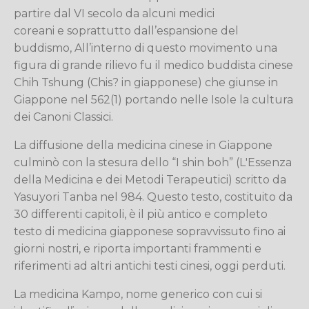
partire dal VI secolo da alcuni medici
coreani e soprattutto dall’espansione del
buddismo, All’interno di questo movimento una
figura di grande rilievo fu il medico buddista cinese
Chih Tshung (Chis? in giapponese) che giunse in
Giappone nel 562(1) portando nelle Isole la cultura
dei Canoni Classici.
La diffusione della medicina cinese in Giappone
culminò con la stesura dello “I shin boh” (L'Essenza
della Medicina e dei Metodi Terapeutici) scritto da
Yasuyori Tanba nel 984. Questo testo, costituito da
30 differenti capitoli, è il più antico e completo
testo di medicina giapponese sopravvissuto fino ai
giorni nostri, e riporta importanti frammenti e
riferimenti ad altri antichi testi cinesi, oggi perduti.
La medicina Kampo, nome generico con cui si