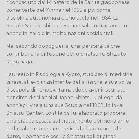
riconosciuto dal Ministero della Sanità giapponese
come parte dell’Anma nel 1955 e poi come
disciplina autonoma a pieno titolo nel 1964. La
Scuola Namikoshi è attiva non solo in Giappone ma
anche in Italia e in molte nazioni occidentali.
Nel secondo dopoguerra, una personalità che
contribuì alla diffusione dello Shiatsu fu Shizuto
Masunaga.
Laureato in Psicologia a Kyoto, studioso di medicina
cinese, allievo inizialmente della madre, a sua volta
discepola di Tenpeki Tamai, dopo aver insegnato
per circa dieci anni al Japan Shiatsu College, dà
anch’egli vita a una sua Scuola nel 1968, lo Iokai
Shiatsu Center. Lo stile da lui elaborato propone
una pratica basata sul trattamento dei meridiani e
sulla valutazione energetica dell’addome e del
dorso, riportando così lo Shiatsu agli originari