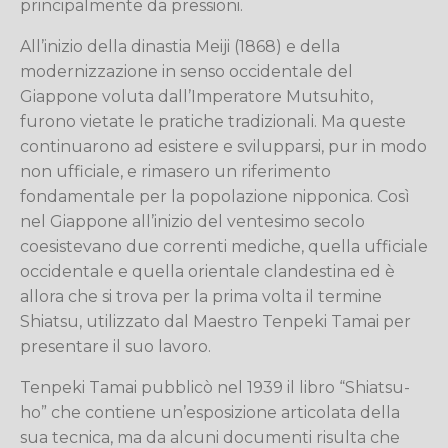
principalmente da pressioni.
All’inizio della dinastia Meiji (1868) e della
modernizzazione in senso occidentale del
Giappone voluta dall’Imperatore Mutsuhito,
furono vietate le pratiche tradizionali. Ma queste
continuarono ad esistere e svilupparsi, pur in modo
non ufficiale, e rimasero un riferimento
fondamentale per la popolazione nipponica. Così
nel Giappone all’inizio del ventesimo secolo
coesistevano due correnti mediche, quella ufficiale
occidentale e quella orientale clandestina ed è
allora che si trova per la prima volta il termine
Shiatsu, utilizzato dal Maestro Tenpeki Tamai per
presentare il suo lavoro.
Tenpeki Tamai pubblicò nel 1939 il libro “Shiatsu-
ho” che contiene un’esposizione articolata della
sua tecnica, ma da alcuni documenti risulta che