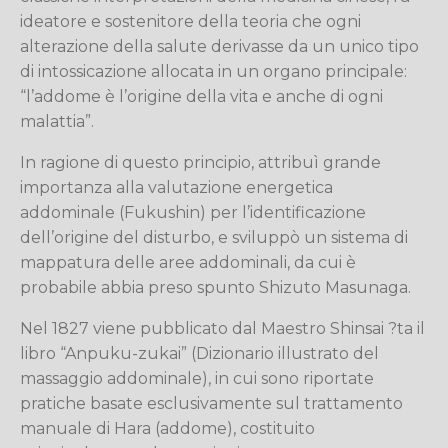
ideatore e sostenitore della teoria che ogni
alterazione della salute derivasse da un unico tipo
di intossicazione allocata in un organo principale:
“l’addome è l’origine della vita e anche di ogni
malattia”.
In ragione di questo principio, attribuì grande
importanza alla valutazione energetica
addominale (Fukushin) per l’identificazione
dell’origine del disturbo, e sviluppò un sistema di
mappatura delle aree addominali, da cui è
probabile abbia preso spunto Shizuto Masunaga.
Nel 1827 viene pubblicato dal Maestro Shinsai ?ta il
libro “Anpuku-zukai” (Dizionario illustrato del
massaggio addominale), in cui sono riportate
pratiche basate esclusivamente sul trattamento
manuale di Hara (addome), costituito